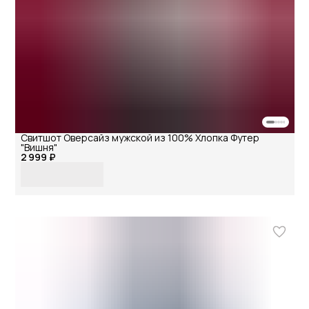
Свитшот Оверсайз мужской из 100% Хлопка Футер
"Вишня"
2 999 ₽