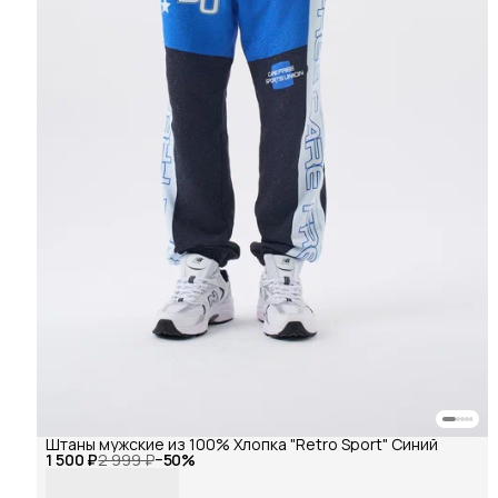
Штаны мужские из 100% Хлопка "Retro Sport" Синий
1 500 ₽
2 999 ₽
−
50
%