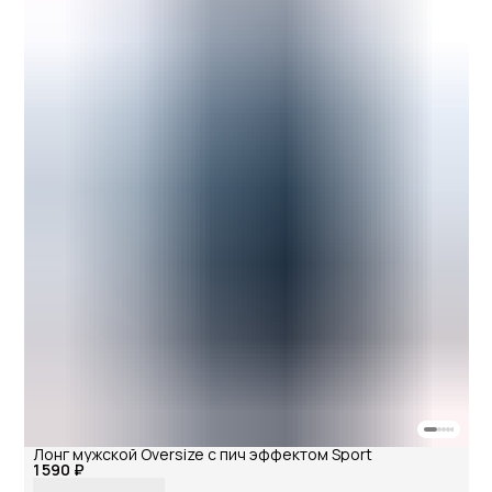
Лонг мужской Oversize с пич эффектом Sport
1 590 ₽