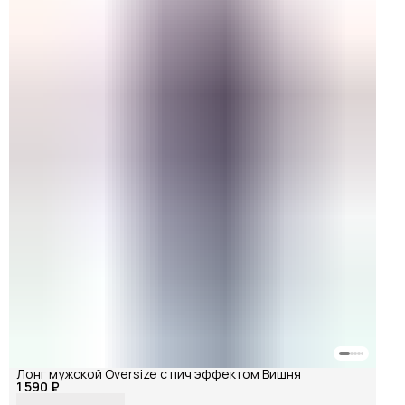
Лонг мужской Oversize с пич эффектом Вишня
1 590 ₽