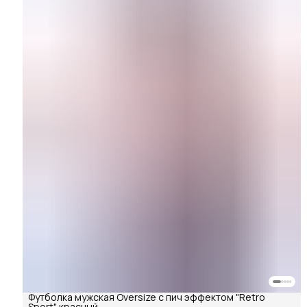
Футболка мужская Oversize с пич эффектом "Retro
Sport" красный