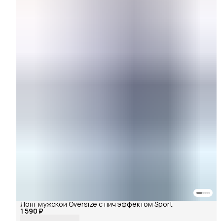
Лонг мужской Oversize с пич эффектом Sport
1 590 ₽