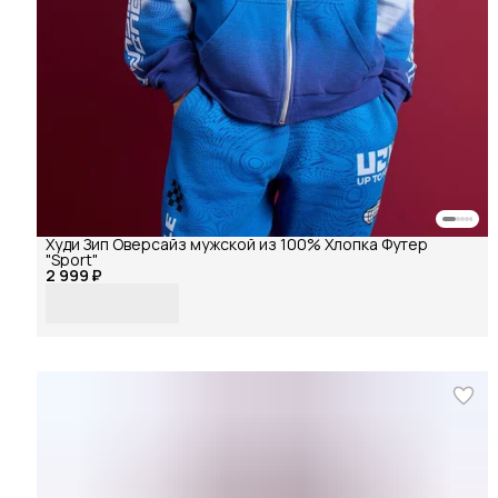
Худи Зип Оверсайз мужской из 100% Хлопка Футер
"Sport"
2 999 ₽