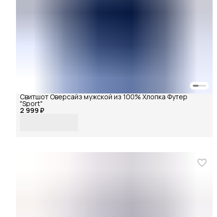
Свитшот Оверсайз мужской из 100% Хлопка Футер
"Sport"
2 999 ₽